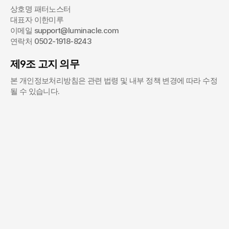
상호명 패터노스터
대표자 이한미루
이메일 support@luminacle.com
연락처 0502-1918-8243
제9조 고지 의무
본 개인정보처리방침은 관련 법령 및 내부 정책 변경에 따라 수정
될 수 있습니다.
상상하고 계시는 프로젝트가 있으신가요?
프로젝트 종류 *
대략적인 예산 *
프로젝트 범위에 따라 달라질 수 있습니다.